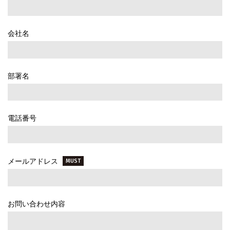
会社名
部署名
電話番号
メールアドレス
MUST
お問い合わせ内容